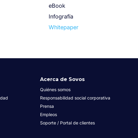
eBook
Infografía
Whitepaper
Acerca de Sovos
Quiénes somos
idad
Responsabilidad social corporativa
Prensa
Empleos
Soporte / Portal de clientes