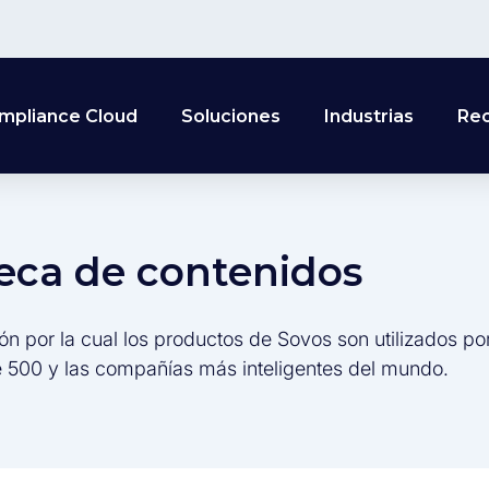
mpliance Cloud
Soluciones
Industrias
Re
teca de contenidos
ón por la cual los productos de Sovos son utilizados po
 500 y las compañías más inteligentes del mundo.