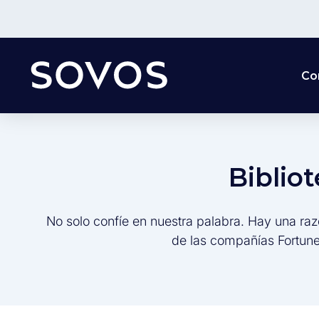
Co
Biblio
No solo confíe en nuestra palabra. Hay una raz
de las compañías Fortune