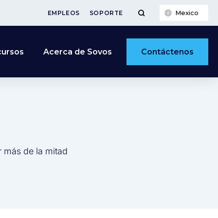
Mexico
EMPLEOS
SOPORTE
Contáctenos
cursos
Acerca de Sovos
r más de la mitad