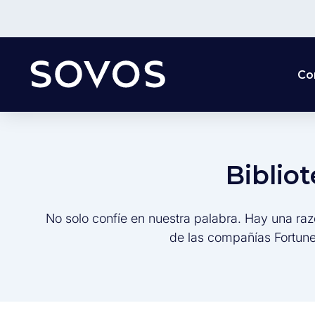
Co
Biblio
No solo confíe en nuestra palabra. Hay una raz
de las compañías Fortune