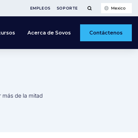
Mexico
EMPLEOS
SOPORTE
Contáctenos
cursos
Acerca de Sovos
r más de la mitad