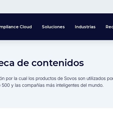
mpliance Cloud
Soluciones
Industrias
Re
teca de contenidos
ón por la cual los productos de Sovos son utilizados po
 500 y las compañías más inteligentes del mundo.