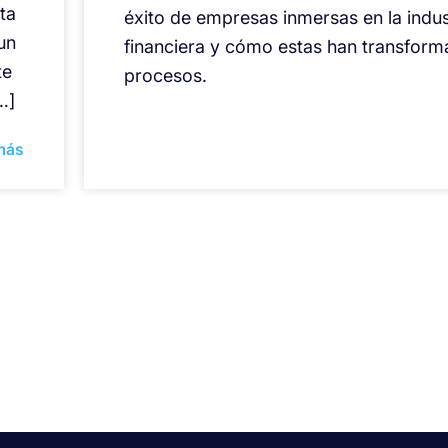
ta
éxito de empresas inmersas en la indus
un
financiera y cómo estas han transform
te
procesos.
…]
más