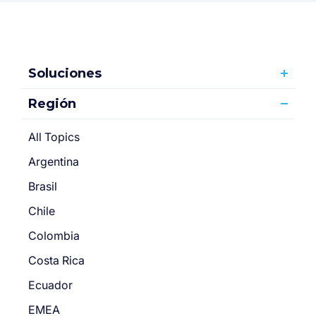
Soluciones
Región
All Topics
Argentina
Brasil
Chile
Colombia
Costa Rica
Ecuador
EMEA