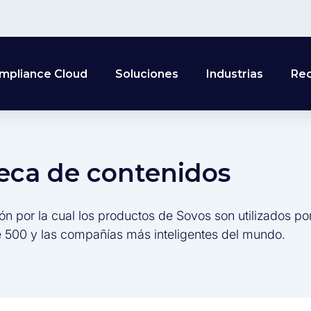
mpliance Cloud
Soluciones
Industrias
Re
teca de contenidos
ón por la cual los productos de Sovos son utilizados po
 500 y las compañías más inteligentes del mundo.