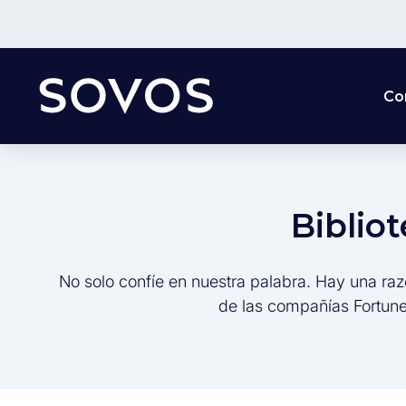
Co
Biblio
No solo confíe en nuestra palabra. Hay una raz
de las compañías Fortune