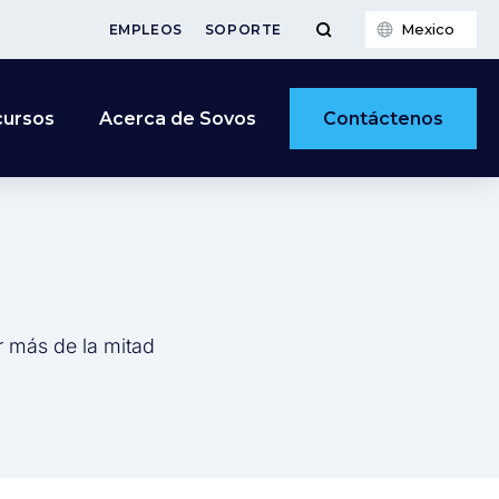
Mexico
EMPLEOS
SOPORTE
Contáctenos
cursos
Acerca de Sovos
r más de la mitad