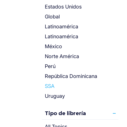
Estados Unidos
Global
Latinoamérica
Latinoamérica
México
Norte América
Perú
República Dominicana
SSA
Uruguay
Tipo de librería
All Topics