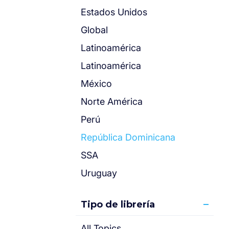
Estados Unidos
Global
Latinoamérica
Latinoamérica
México
Norte América
Perú
República Dominicana
SSA
Uruguay
Tipo de librería
All Topics