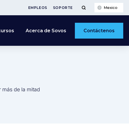
Mexico
EMPLEOS
SOPORTE
Contáctenos
cursos
Acerca de Sovos
r más de la mitad