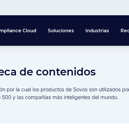
mpliance Cloud
Soluciones
Industrias
Re
teca de contenidos
ón por la cual los productos de Sovos son utilizados po
 500 y las compañías más inteligentes del mundo.