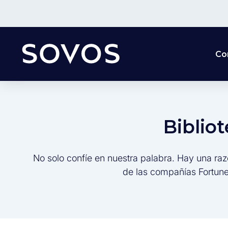
Co
Biblio
No solo confíe en nuestra palabra. Hay una raz
de las compañías Fortune