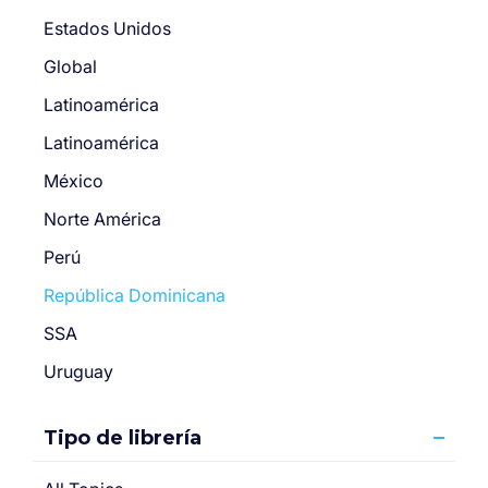
Estados Unidos
Global
Latinoamérica
Latinoamérica
México
Norte América
Perú
República Dominicana
SSA
Uruguay
Tipo de librería