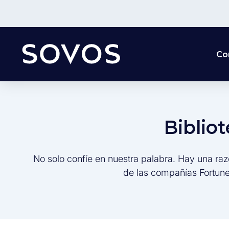
Co
Biblio
No solo confíe en nuestra palabra. Hay una raz
de las compañías Fortune