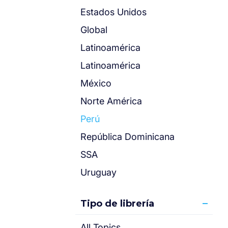
Estados Unidos
Global
Latinoamérica
Latinoamérica
México
Norte América
Perú
República Dominicana
SSA
Uruguay
Tipo de librería
All Topics