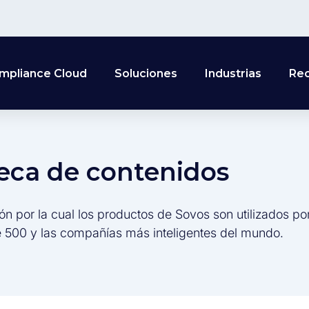
mpliance Cloud
Soluciones
Industrias
Re
teca de contenidos
ón por la cual los productos de Sovos son utilizados po
 500 y las compañías más inteligentes del mundo.