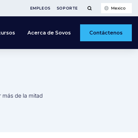
Mexico
EMPLEOS
SOPORTE
Contáctenos
cursos
Acerca de Sovos
r más de la mitad