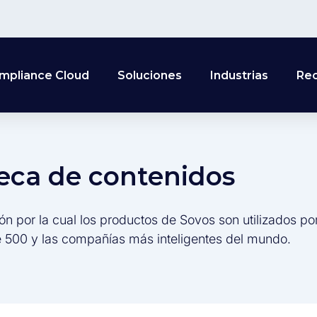
mpliance Cloud
Soluciones
Industrias
Re
teca de contenidos
ón por la cual los productos de Sovos son utilizados po
 500 y las compañías más inteligentes del mundo.