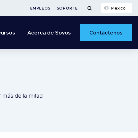
Mexico
EMPLEOS
SOPORTE
Contáctenos
cursos
Acerca de Sovos
r más de la mitad