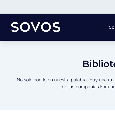
Co
Biblio
No solo confíe en nuestra palabra. Hay una raz
de las compañías Fortune