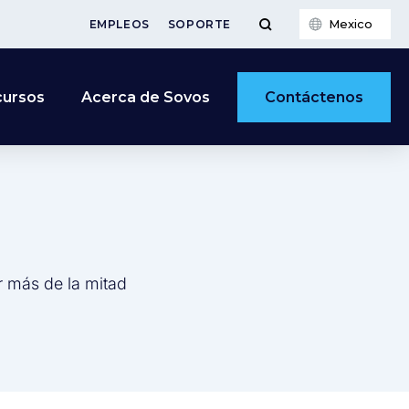
Mexico
EMPLEOS
SOPORTE
Contáctenos
cursos
Acerca de Sovos
r más de la mitad