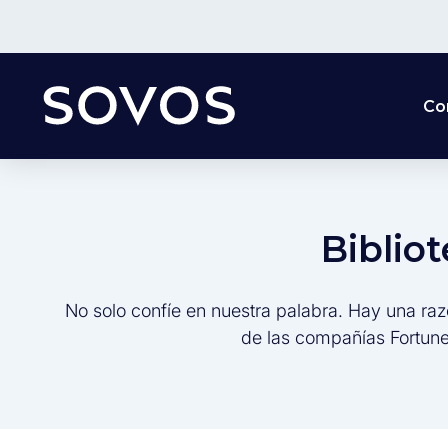
Co
Biblio
No solo confíe en nuestra palabra. Hay una raz
de las compañías Fortune