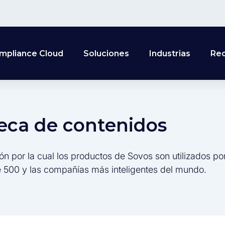
mpliance Cloud
Soluciones
Industrias
Re
teca de contenidos
ón por la cual los productos de Sovos son utilizados po
 500 y las compañías más inteligentes del mundo.