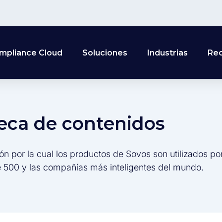
mpliance Cloud
Soluciones
Industrias
Re
teca de contenidos
ón por la cual los productos de Sovos son utilizados po
 500 y las compañías más inteligentes del mundo.