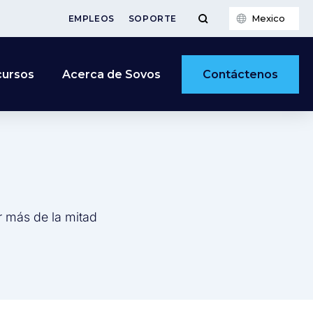
Mexico
EMPLEOS
SOPORTE
Contáctenos
cursos
Acerca de Sovos
r más de la mitad