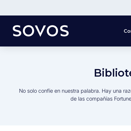
Co
Biblio
No solo confíe en nuestra palabra. Hay una raz
de las compañías Fortune