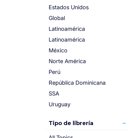
Estados Unidos
Global
Latinoamérica
Latinoamérica
México
Norte América
Perú
República Dominicana
SSA
Uruguay
Tipo de librería
All Topics