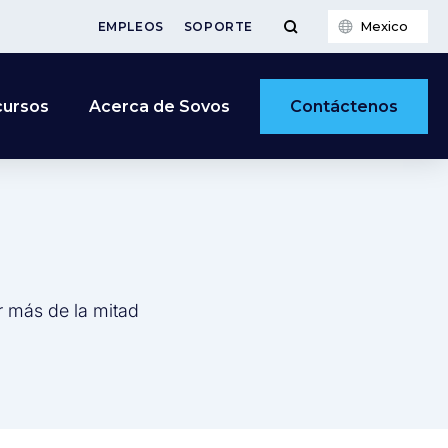
Mexico
EMPLEOS
SOPORTE
Contáctenos
cursos
Acerca de Sovos
r más de la mitad