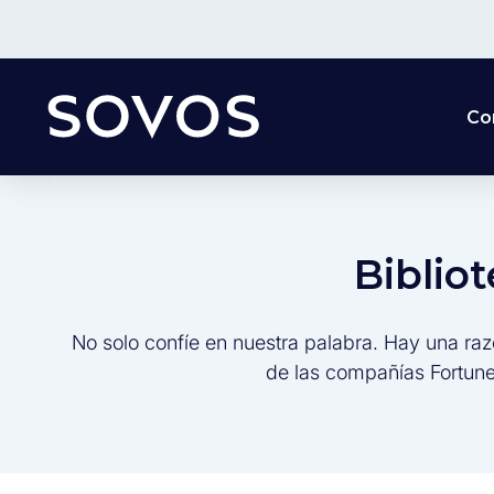
Co
Biblio
No solo confíe en nuestra palabra. Hay una raz
de las compañías Fortune