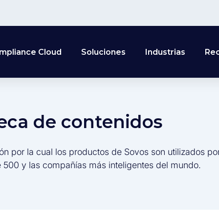
mpliance Cloud
Soluciones
Industrias
Re
teca de contenidos
ón por la cual los productos de Sovos son utilizados po
 500 y las compañías más inteligentes del mundo.