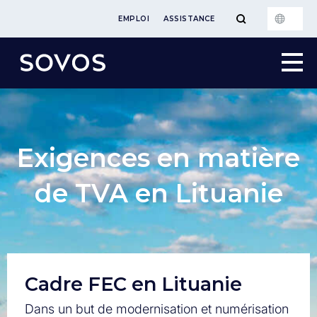
EMPLOI
ASSISTANCE
Exigences en matière
de TVA en Lituanie
Cadre FEC en Lituanie
Dans un but de modernisation et numérisation