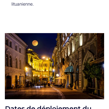
lituanienne.
Dates de déploiement du