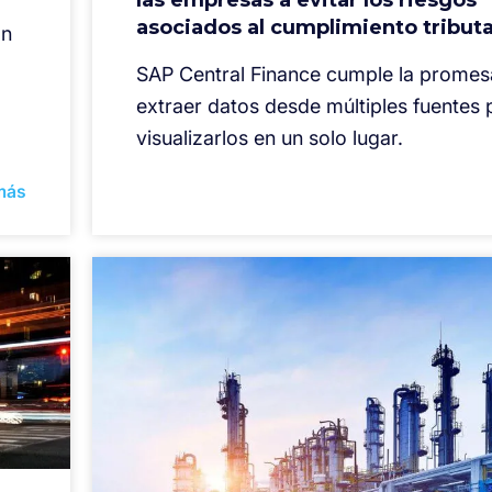
las empresas a evitar los riesgos
asociados al cumplimiento tributa
ón
SAP Central Finance cumple la promes
extraer datos desde múltiples fuentes 
visualizarlos en un solo lugar.
más