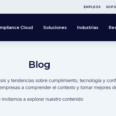
EMPLEOS
SOP
mpliance Cloud
Soluciones
Industrias
Re
Blog
sis y tendencias sobre cumplimiento, tecnología y conf
 empresas a comprender el contexto y tomar mejores d
 invitamos a explorar nuestro contenido