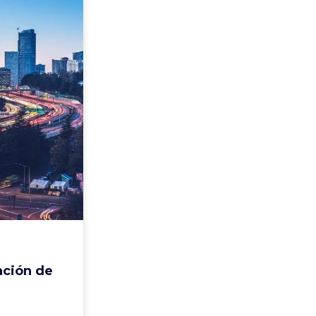
ación de