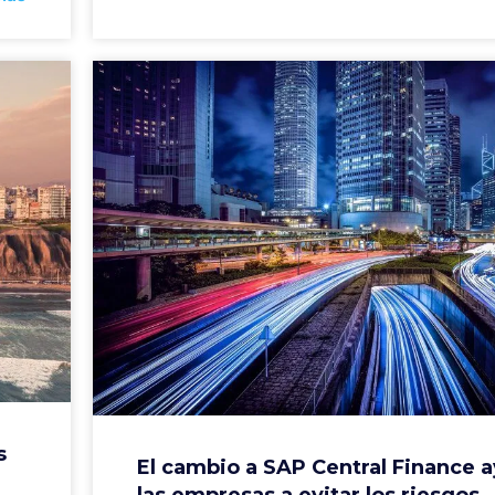
s
El cambio a SAP Central Finance 