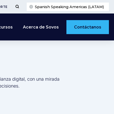
Spanish Speaking Americas (LATAM)
ORTE
Contáctanos
cursos
Acerca de Sovos
ianza digital, con una mirada
ecisiones.