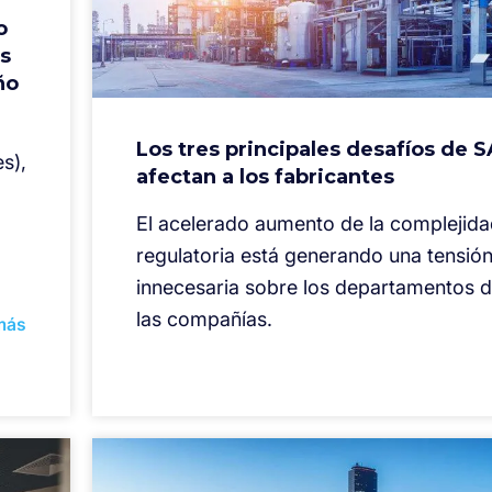
o
as
ño
Los tres principales desafíos de 
s),
afectan a los fabricantes
El acelerado aumento de la complejid
regulatoria está generando una tensió
innecesaria sobre los departamentos d
las compañías.
más