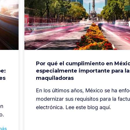
Por qué el cumplimiento en Méxi
e:
especialmente importante para la
es
maquiladoras
En los últimos años, México se ha enf
modernizar sus requisitos para la fact
en
electrónica. Lee este blog aquí.
o.
más