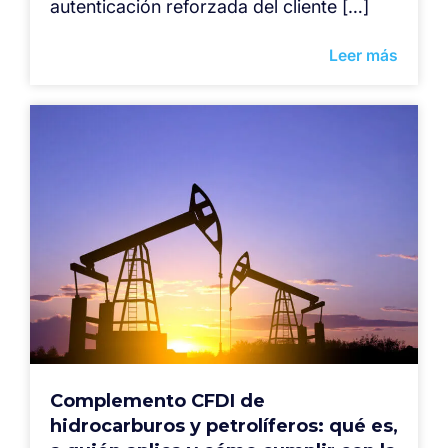
autenticación reforzada del cliente […]
Leer más
Complemento CFDI de
hidrocarburos y petrolíferos: qué es,