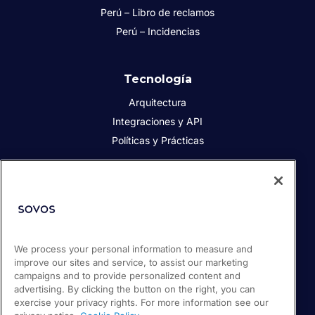
Perú – Libro de reclamos
Perú – Incidencias
Tecnología
Arquitectura
Integraciones y API
Políticas y Prácticas
Acerca de Sovos
Acerca de Sovos
Prensa
We process your personal information to measure and
Responsabilidad social
improve our sites and service, to assist our marketing
Soporte / Portal de clientes
campaigns and to provide personalized content and
Empleos
advertising. By clicking the button on the right, you can
exercise your privacy rights. For more information see our