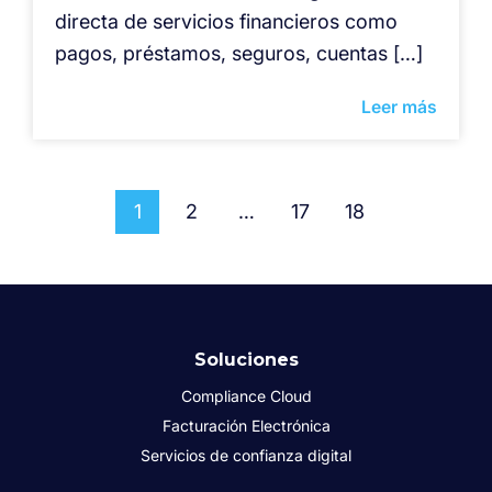
directa de servicios financieros como
pagos, préstamos, seguros, cuentas […]
Leer más
1
2
…
17
18
Soluciones
Compliance Cloud
Facturación Electrónica
Servicios de confianza digital