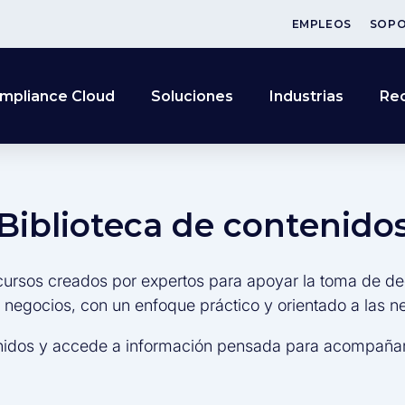
EMPLEOS
SOP
mpliance Cloud
Soluciones
Industrias
Re
Biblioteca de contenido
cursos creados por expertos para apoyar la toma de de
s negocios, con un enfoque práctico y orientado a las 
nidos y accede a información pensada para acompañar