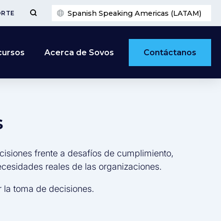
Spanish Speaking Americas (LATAM)
ORTE
Contáctanos
cursos
Acerca de Sovos
s
cisiones frente a desafíos de cumplimiento,
necesidades reales de las organizaciones.
 la toma de decisiones.