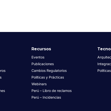
Recursos
Tecno
Eventos
Arquitec
Publicaciones
Integrac
eros
Cambios Regulatorios
Política
es
Políticas y Prácticas
Webinars
nes
Perú – Libro de reclamos
Perú – Incidencias