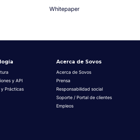
Whitepaper
logía
Acerca de Sovos
tura
Acerca de Sovos
iones y API
Prensa
s y Prácticas
Responsabilidad social
Soporte / Portal de clientes
Empleos