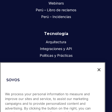
Webinars
Perú – Libro de reclamos
Perú – Incidencias
Tecnología
Arquitectura
Integraciones y API
Políticas y Prácticas
Acerca de Sovos
Acerca de Sovos
Prensa
We process your personal information to measure and
Responsabilidad social
improve our sites and service, to assist our marketing
Soporte / Portal de clientes
campaigns and to provide personalized content and
Empleos
advertising. By clicking the button on the right, you can