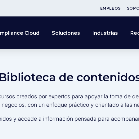
EMPLEOS
SOP
mpliance Cloud
Soluciones
Industrias
Re
Biblioteca de contenido
cursos creados por expertos para apoyar la toma de de
s negocios, con un enfoque práctico y orientado a las 
nidos y accede a información pensada para acompañar