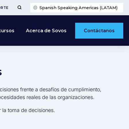
Spanish Speaking Americas (LATAM)
ORTE
Contáctanos
cursos
Acerca de Sovos
s
cisiones frente a desafíos de cumplimiento,
necesidades reales de las organizaciones.
 la toma de decisiones.