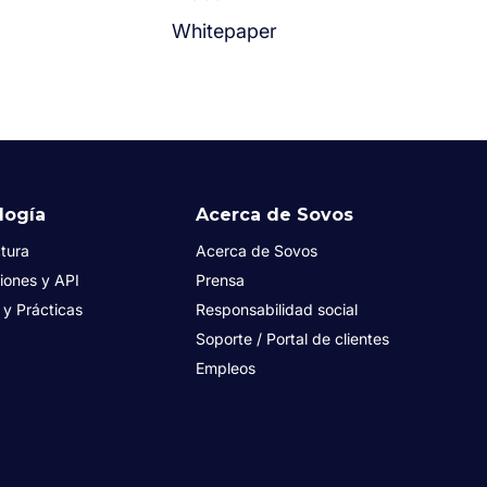
Whitepaper
logía
Acerca de Sovos
tura
Acerca de Sovos
iones y API
Prensa
s y Prácticas
Responsabilidad social
Soporte / Portal de clientes
Empleos