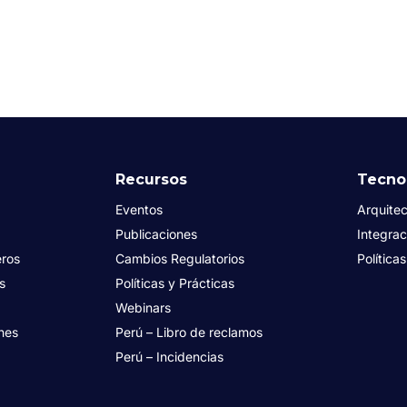
Recursos
Tecno
Eventos
Arquitec
Publicaciones
Integrac
eros
Cambios Regulatorios
Política
es
Políticas y Prácticas
Webinars
nes
Perú – Libro de reclamos
Perú – Incidencias