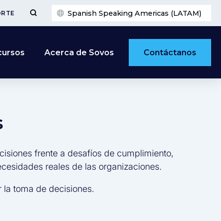
Spanish Speaking Americas (LATAM)
ORTE
Contáctanos
cursos
Acerca de Sovos
s
cisiones frente a desafíos de cumplimiento,
necesidades reales de las organizaciones.
 la toma de decisiones.