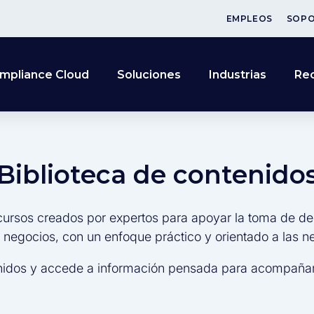
EMPLEOS
SOP
mpliance Cloud
Soluciones
Industrias
Re
Biblioteca de contenido
cursos creados por expertos para apoyar la toma de de
s negocios, con un enfoque práctico y orientado a las 
nidos y accede a información pensada para acompañar