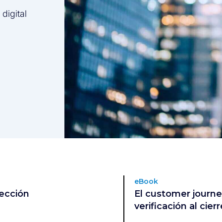
 digital
eBook
tección
El customer journey
verificación al cie