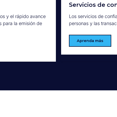
Servicios de co
tos y el rápido avance
Los servicios de confi
s para la emisión de
personas y las transa
Aprenda más