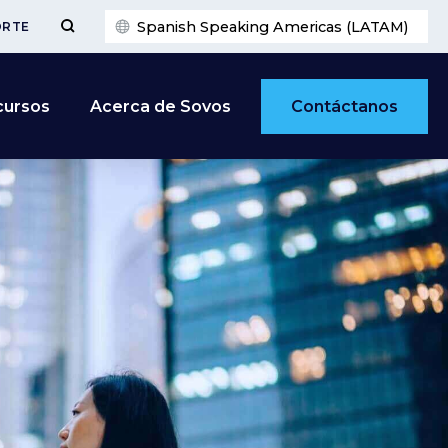
Spanish Speaking Americas (LATAM)
ORTE
Contáctanos
cursos
Acerca de Sovos