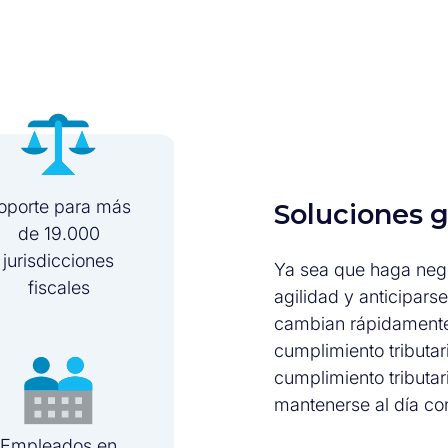
oporte para más
Soluciones g
de 19.000
jurisdicciones
Ya sea que haga nego
fiscales
agilidad y anticiparse
cambian rápidamente,
cumplimiento tributa
cumplimiento tributar
mantenerse al día co
Empleados en