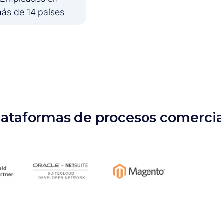
ás de 14 países
lataformas de procesos comercia