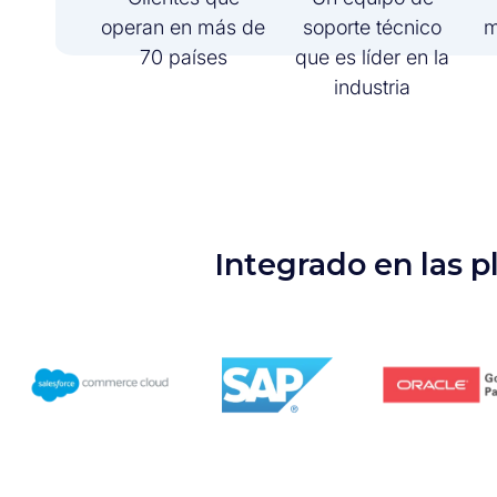
operan en más de
soporte técnico
m
70 países
que es líder en la
industria
Integrado en las p