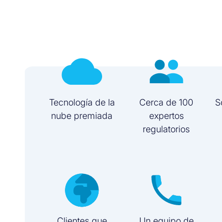
Tecnología de la
Cerca de 100
S
nube premiada
expertos
regulatorios
Clientes que
Un equipo de