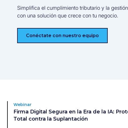
Simplifica el cumplimiento tributario y la gestión
con una solución que crece con tu negocio.
Conéctate con nuestro equipo
Webinar
Firma Digital Segura en la Era de la IA: Pro
Total contra la Suplantación