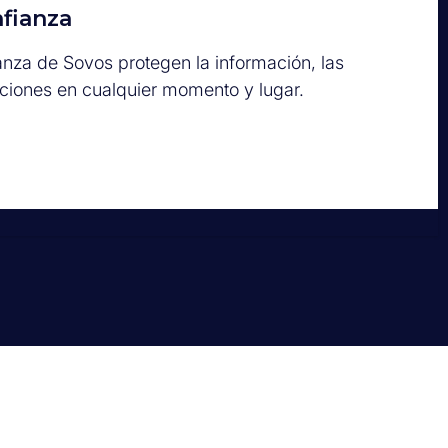
nfianza
anza de Sovos protegen la información, las
cciones en cualquier momento y lugar.