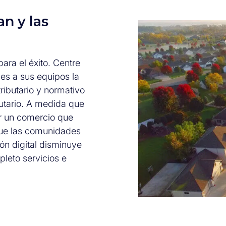
n y las
ara el éxito. Centre
es a sus equipos la
ributario y normativo
butario. A medida que
er un comercio que
que las comunidades
ón digital disminuye
pleto servicios e